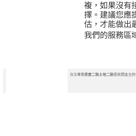
複，如果沒有
擇。建議您應
估，才能做出
我們的服務區域涵
台北專業
房屋二胎
土地二胎
受民間金主的