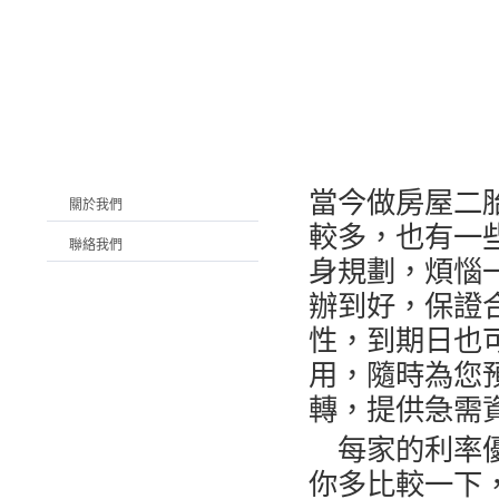
當今做
房屋二
關於我們
較多，也有一
聯絡我們
身規劃，煩惱
辦到好，保證
性，到期日也
用，隨時為您
轉，提供急需
每家的利率優
你多比較一下